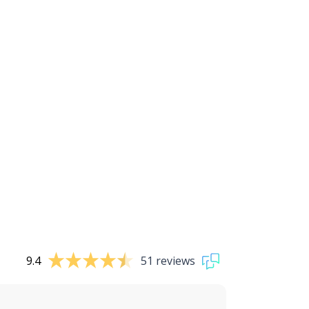
9.4
51 reviews